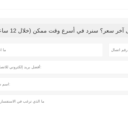
خر سعر؟ سنرد في أسرع وقت ممكن (خلال 12 ساعة)