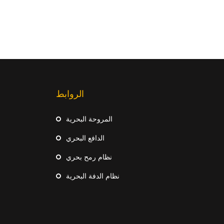
الروابط
المروحة البحرية
الدافع البحري
نظام رمح بحري
نظام الدفة البحرية