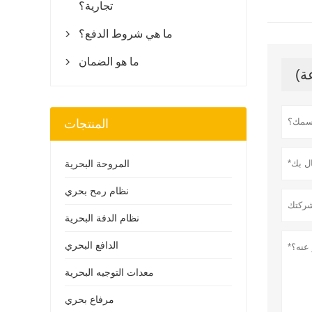
تجارية؟
ما هي شروط الدفع؟

ما هو الضمان

المنتجات
المروحة البحرية
نظام رمح بحري
نظام الدفة البحرية
الدافع البحري
معدات التوجيه البحرية
مرفاع بحري