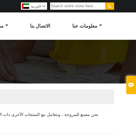


العربية
معلومات عنا
الاتصال بنا
مص

نحن مصنع للمروحة ، ونتعامل مع المنتجات الأخرى ذات الصل