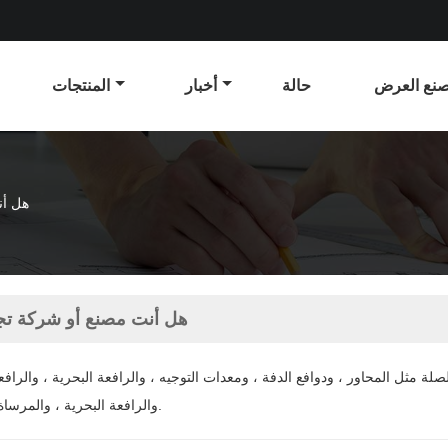
نع العرض
حالة
أخبار
المنتجات
هل أن
هل أنت مصنع أو شركة تج
ة مثل المحاور ، ودوافع الدفة ، ومعدات التوجيه ، والرافعة البحرية ، والرافعة
والرافعة البحرية ، والمرساة والسلسلة.