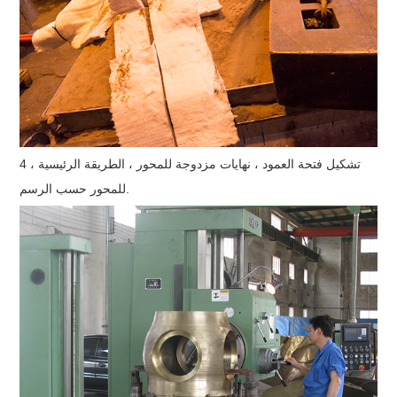
4 ، تشكيل فتحة العمود ، نهايات مزدوجة للمحور ، الطريقة الرئيسية
للمحور حسب الرسم.