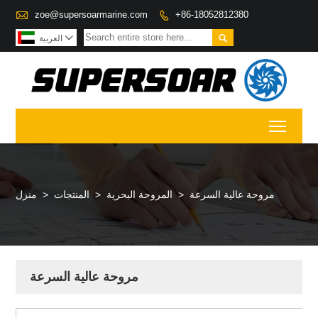

zoe@supersoarmarine.com
+86-18052812380



العربية
Toggl
مروحة عالية السرعة
>
المروحة البحرية
>
المنتجات
>
منزل
مروحة عالية السرعة