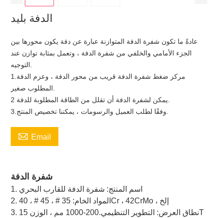
الدفة بليد
عادةً ما تكون شفرة الدفة المتوازنة عبارة عن دفة يكون محورها بين
الجزء الأمامي والخلفي من شفرة الدفة ، وتعمل بمثابة توازن عند
التوجيه.
1.مركز ضغط شفرة الدفة قريب من محور الدفة ، وعزم الدفة
المطلوب صغير.
2 يمكن لشفرة الدفة أن تقلل من الطاقة المطلوبة للدفة.
3.وفقًا لطلب العميل والرسومات ، يمكننا تخصيص المنتج.

Email
شفرة الدفة
1. اسم المنتج: شفرة الدفة للقارب البحري
2. المواد الخام: 35 # ، 45 # ، 40Cr ، 42CrMo ، إلخ
3. نطاق العرض: التطوير التنظيمي.200-1000 مم ، الوزن 15T